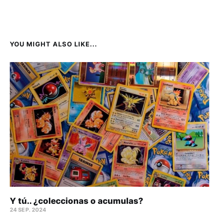
YOU MIGHT ALSO LIKE...
Y tú.. ¿coleccionas o acumulas?
24 SEP. 2024