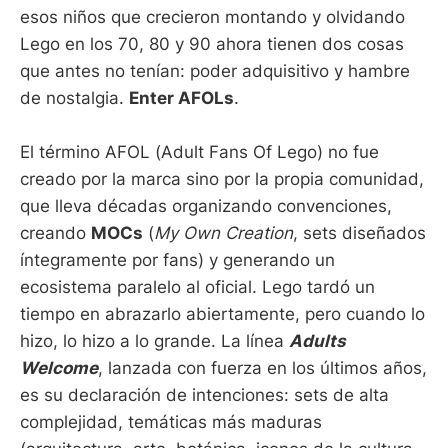
esos niños que crecieron montando y olvidando
Lego en los 70, 80 y 90 ahora tienen dos cosas
que antes no tenían: poder adquisitivo y hambre
de nostalgia.
Enter AFOLs
.
El término AFOL (Adult Fans Of Lego) no fue
creado por la marca sino por la propia comunidad,
que lleva décadas organizando convenciones,
creando
MOCs
(
My Own Creation
, sets diseñados
íntegramente por fans) y generando un
ecosistema paralelo al oficial. Lego tardó un
tiempo en abrazarlo abiertamente, pero cuando lo
hizo, lo hizo a lo grande. La línea
Adults
Welcome
, lanzada con fuerza en los últimos años,
es su declaración de intenciones: sets de alta
complejidad, temáticas más maduras