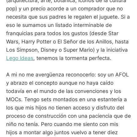
(arquitectura, arte, botánica, iconos de la cultura
pop) y un precio acorde a un comprador que no
necesita que sus padres le regalen el juguete. Si a
eso le sumamos un listado interminable de
franquicias para todos los gustos (desde Star
Wars, Harry Potter o El Señor de los Anillos, hasta
Los Simpson, Disney o Super Mario) y la iniciativa
Lego Ideas
, tenemos la tormenta perfecta.
A mi no me avergüenza reconocerlo: soy un AFOL
y abrazo el concepto aunque no haya caído
todavía en el mundo de las convenciones y los
MOCs. Tengo sets montados en una estantería a
los que mis hijos no tienen acceso y disfruto del
proceso de construcción con una paciencia que de
niño no tenía. Pero cuando me siento con mis
hijos a montar algo juntos vuelvo a tener diez