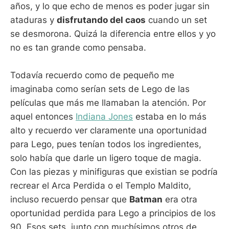
años, y lo que echo de menos es poder jugar sin
ataduras y
disfrutando del caos
cuando un set
se desmorona. Quizá la diferencia entre ellos y yo
no es tan grande como pensaba.
Todavía recuerdo como de pequeño me
imaginaba como serían sets de Lego de las
películas que más me llamaban la atención. Por
aquel entonces
Indiana Jones
estaba en lo más
alto y recuerdo ver claramente una oportunidad
para Lego, pues tenían todos los ingredientes,
solo había que darle un ligero toque de magia.
Con las piezas y minifiguras que existian se podría
recrear el Arca Perdida o el Templo Maldito,
incluso recuerdo pensar que
Batman
era otra
oportunidad perdida para Lego a principios de los
90. Esos sets, junto con muchísimos otros de