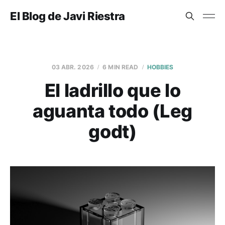
El Blog de Javi Riestra
03 ABR. 2026
6 MIN READ
HOBBIES
El ladrillo que lo
aguanta todo (Leg
godt)